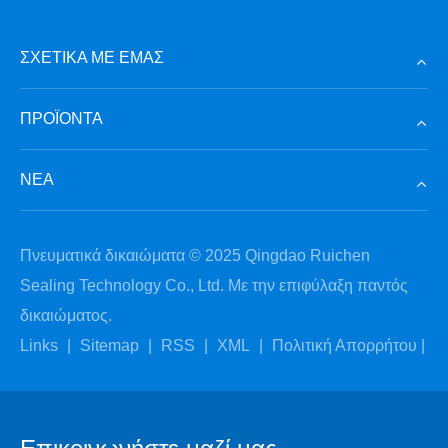
ΣΧΕΤΙΚΆ ΜΕ ΕΜΆΣ
ΠΡΟΪΌΝΤΑ
ΝΈΑ
Πνευματικά δικαιώματα © 2025 Qingdao Ruichen
Sealing Technology Co., Ltd. Με την επιφύλαξη παντός
δικαιώματος.
Links
|
Sitemap
|
RSS
|
XML
|
Πολιτική Απορρήτου
|