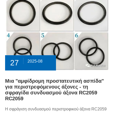
27
2025-08
Μια "αμφίδρομη προστατευτική ασπίδα"
για περιστρεφόμενους άξονες - τη
σφραγίδα συνδυασμού άξονα RC2059
RC2059
Η σφράγιση συνδυασμού περιστροφικού άξονα RC2059